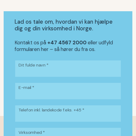
Lad os tale om, hvordan vi kan hjælpe
dig og din virksomhed i Norge.
Kontakt os på
+47 4567 2000
eller udfyld
formularen her – så hører du fra os.
Dit fulde navn *
E-mail *
Telefon inkl. landekode f.eks. +45 *
Virksomhed *