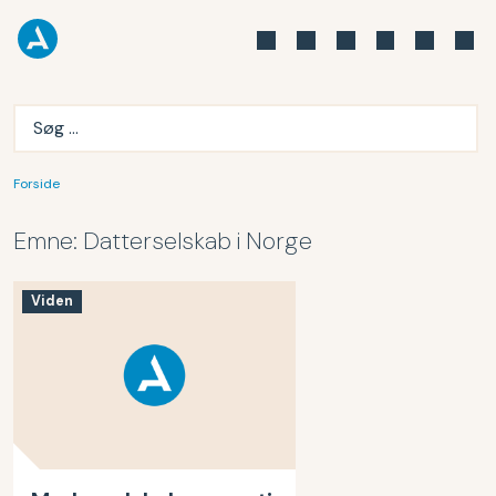
Forside
Emne:
Datterselskab i Norge
Viden