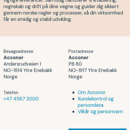
regnskab og drift på dine vegne og guider dig sikkert
gennem norske regler og processer, så din virksomhed
får en smidig og stabil udvikling.
Besøgsadresse
Postadresse
Acconor
Acconor
Andersrudveien 1
PB 80
NO-1914 Ytre Enebakk
NO-1917 Ytre Enebakk
Norge
Norge
Om Acconor
Telefon
+47 4567 2000
Kundekontrol og
persondata
Vilkår og personvern