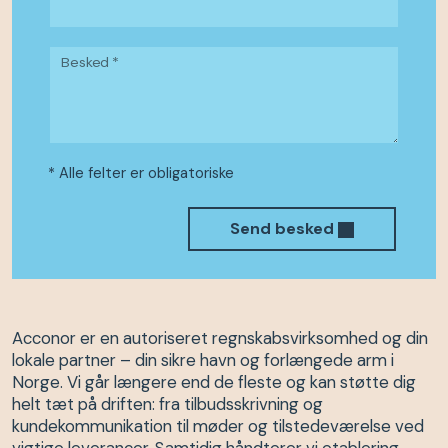
Besked *
* Alle felter er obligatoriske
Send besked
Acconor er en autoriseret regnskabsvirksomhed og din
lokale partner – din sikre havn og forlængede arm i
Norge. Vi går længere end de fleste og kan støtte dig
helt tæt på driften: fra tilbudsskrivning og
kundekommunikation til møder og tilstedeværelse ved
vigtige leverancer. Samtidig håndterer vi etablering,