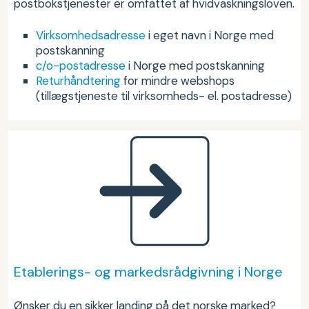
postbokstjenester er omfattet af hvidvaskningsloven.
Virksomhedsadresse
i eget navn i Norge med
postskanning
c/o-postadresse
i Norge med postskanning
Returhåndtering
for mindre webshops
(tillægstjeneste til virksomheds- el. postadresse)
Etablerings- og markedsrådgivning i Norge
Ønsker du en sikker landing på det norske marked?