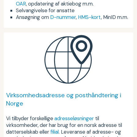
OAR
, opdatering af aktiebog m.m.
Selvangivelse for ansatte
Ansøgning om
D-nummer
,
HMS-kort
, MinID m.m.
Virksomhedsadresse og posthåndtering i
Norge
Vi tilbyder forskellige
adresseløsninger
til
virksomheder, der har brug for en norsk adresse til
datterselskab eller
filial
. Leveranse af adresse- og