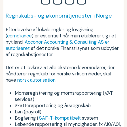
Regnskabs- og økonomitjenester i Norge
Efterlevelse af lokale regler og lovgivning
(
compliance
) er essentielt når man etablerer sig i et
nyt land.
Acconor Accounting & Consulting AS er
autoriseret
af det norske Finanstilsynet som udbyder
af regnskabstjenester.
Det er et lovkrav, at alle eksterne leverandører, der
håndterer regnskab for norske virksomheder, skal
have
norsk autorisation
.
Momsregistrering og momsrapportering (VAT
services)
Skatterapportering og årsregnskab
Løn (payroll)
Bogføring i
SAF-T-kompatibelt
system
Løbende rapportering til myndigheder, fx A10/A01,