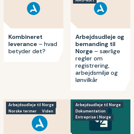
HMS-kort
Kombineret
Arbejdsudleje og
leverance
– hvad
bemanding til
betyder det?
Norge
– særlige
regler om
registrering,
arbejdsmiljø og
lønvilkår
Arbejdsudleje til Norge
Arbejdsudleje til Norge
Norske termer
Viden
Dokumentation
Entreprise i Norge