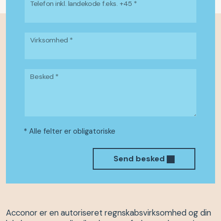
Telefon inkl. landekode f.eks. +45 *
Virksomhed *
Besked *
* Alle felter er obligatoriske
Send besked
Acconor er en autoriseret regnskabsvirksomhed og din