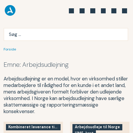
Forside
Emne:
Arbejdsudlejning
Arbejdsudlejning er en model, hvor en virksomhed stiller
medarbejdere til rådighed for en kunde i et andet land,
mens arbejdsgiveren formelt forbliver den udlejende
virksomhed. I Norge kan arbejdsudlejning have særlige
skattemæssige og rapporteringsmæssige
konsekvenser.
Kombineret leverance til Norge
Arbejdsudleje til Norge