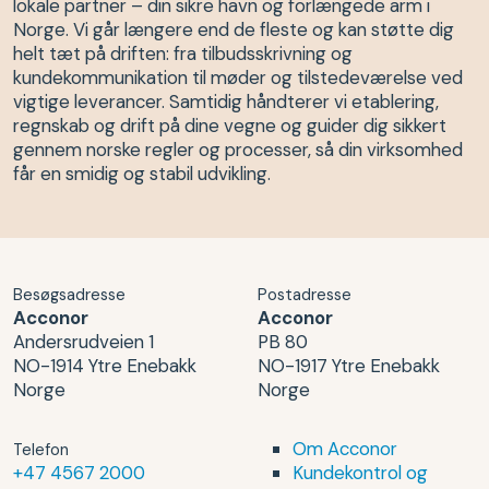
lokale partner – din sikre havn og forlængede arm i
Norge. Vi går længere end de fleste og kan støtte dig
helt tæt på driften: fra tilbudsskrivning og
kundekommunikation til møder og tilstedeværelse ved
vigtige leverancer. Samtidig håndterer vi etablering,
regnskab og drift på dine vegne og guider dig sikkert
gennem norske regler og processer, så din virksomhed
får en smidig og stabil udvikling.
Besøgsadresse
Postadresse
Acconor
Acconor
Andersrudveien 1
PB 80
NO-1914 Ytre Enebakk
NO-1917 Ytre Enebakk
Norge
Norge
Om Acconor
Telefon
+47 4567 2000
Kundekontrol og