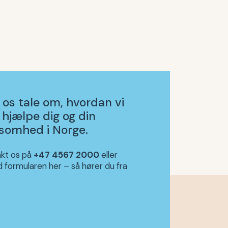
 os tale om, hvordan vi
 hjælpe dig og din
ksomhed i Norge.
kt os på
+47 4567 2000
eller
d formularen her – så hører du fra