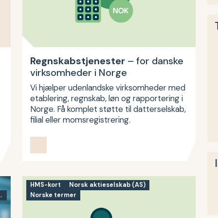
Regnskabstjenester
– for danske
virksomheder i Norge
Vi hjælper udenlandske virksomheder med
etablering, regnskab, løn og rapportering i
Norge. Få komplet støtte til datterselskab,
filial eller momsregistrering.
HMS-kort
Norsk aktieselskab (AS)
 andre adressetjenester i Norge
Norske termer