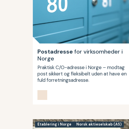
Postadresse
for virksomheder i
Norge
Praktisk C/O-adresse i Norge – modtag
post sikkert og fleksibelt uden at have en
fuld forretningsadresse.
Etablering i Norge
Norsk aktieselskab (AS)