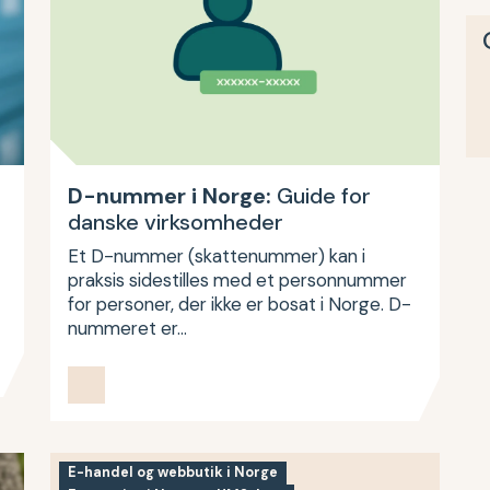
D-nummer i Norge:
Guide for
danske virksomheder
Et D-nummer (skattenummer) kan i
praksis sidestilles med et personnummer
for personer, der ikke er bosat i Norge. D-
nummeret er…
E-handel og webbutik i Norge