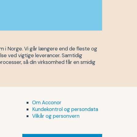
m i Norge. Vi går længere end de fleste og
lse ved vigtige leverancer. Samtidig
processer, så din virksomhed får en smidig
Om Acconor
Kundekontrol og persondata
Vilkår og personvern