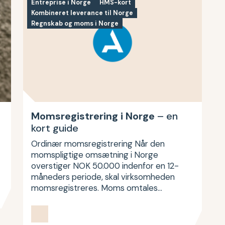
Entreprise i Norge
HMS-kort
Kombineret leverance til Norge
Regnskab og moms i Norge
Momsregistrering i Norge
– en
kort guide
Ordinær momsregistrering Når den
momspligtige omsætning i Norge
overstiger NOK 50.000 indenfor en 12-
måneders periode, skal virksomheden
momsregistreres. Moms omtales…