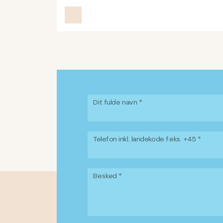
Dit fulde navn *
Telefon inkl. landekode f.eks. +45 *
Besked *