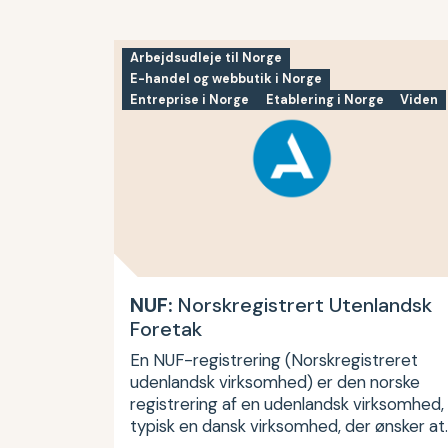
Arbejdsudleje til Norge
E-handel og webbutik i Norge
Entreprise i Norge
Etablering i Norge
Viden
NUF:
Norskregistrert Utenlandsk
Foretak
En NUF-registrering (Norskregistreret
udenlandsk virksomhed) er den norske
registrering af en udenlandsk virksomhed,
typisk en dansk virksomhed, der ønsker at