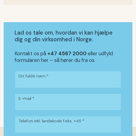
Lad os tale om, hvordan vi kan hjælpe
dig og din virksomhed i Norge.
Kontakt os på
+47 4567 2000
eller udfyld
formularen her – så hører du fra os.
Dit fulde navn *
E-mail *
Telefon inkl. landekode f.eks. +45 *