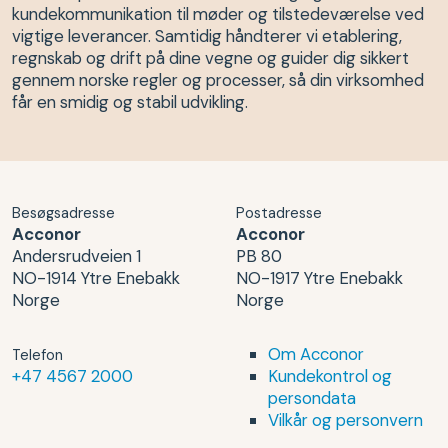
kundekommunikation til møder og tilstedeværelse ved
vigtige leverancer. Samtidig håndterer vi etablering,
regnskab og drift på dine vegne og guider dig sikkert
gennem norske regler og processer, så din virksomhed
får en smidig og stabil udvikling.
Besøgsadresse
Postadresse
Acconor
Acconor
Andersrudveien 1
PB 80
NO-1914 Ytre Enebakk
NO-1917 Ytre Enebakk
Norge
Norge
Om Acconor
Telefon
+47 4567 2000
Kundekontrol og
persondata
Vilkår og personvern