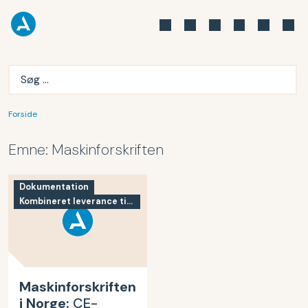
Forside
Emne:
Maskinforskriften
Dokumentation
Kombineret leverance til Norge
Maskinforskriften
i Norge:
CE-