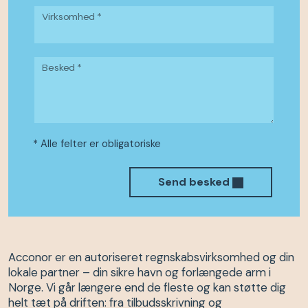
Virksomhed *
Besked *
* Alle felter er obligatoriske
Send besked
Acconor er en autoriseret regnskabsvirksomhed og din
lokale partner – din sikre havn og forlængede arm i
Norge. Vi går længere end de fleste og kan støtte dig
helt tæt på driften: fra tilbudsskrivning og