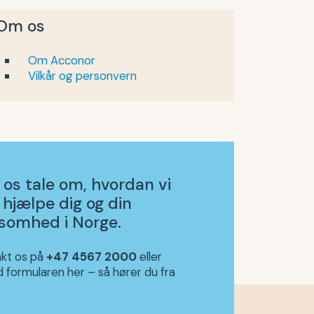
Om os
Om Acconor
Vilkår og personvern
 os tale om, hvordan vi
 hjælpe dig og din
ksomhed i Norge.
kt os på
+47 4567 2000
eller
d formularen her – så hører du fra