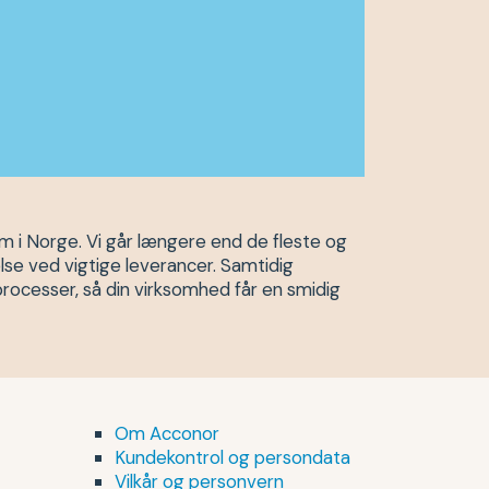
m i Norge. Vi går længere end de fleste og
lse ved vigtige leverancer. Samtidig
processer, så din virksomhed får en smidig
Om Acconor
Kundekontrol og persondata
Vilkår og personvern