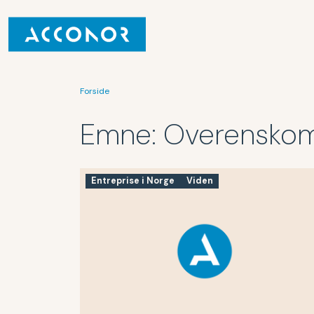
Forside
Emne:
Overenskom
Entreprise i Norge
Viden