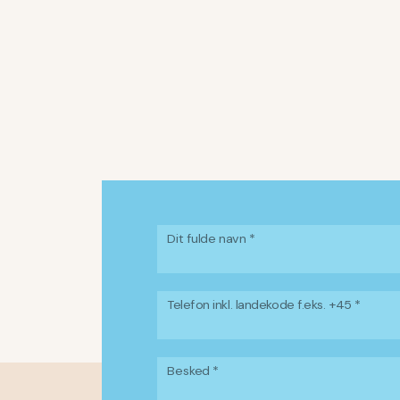
Dit fulde navn *
Telefon inkl. landekode f.eks. +45 *
Besked *