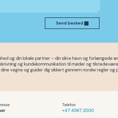
Send besked
ed og din lokale partner – din sikre havn og forlængede ar
udsskrivning og kundekommunikation til møder og tilstedevære
å dine vegne og guider dig sikkert gennem norske regler og 
resse
Telefon
nor
+47 4567 2000