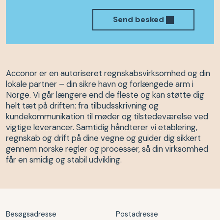
Send besked
Acconor er en autoriseret regnskabsvirksomhed og din
lokale partner – din sikre havn og forlængede arm i
Norge. Vi går længere end de fleste og kan støtte dig
helt tæt på driften: fra tilbudsskrivning og
kundekommunikation til møder og tilstedeværelse ved
vigtige leverancer. Samtidig håndterer vi etablering,
regnskab og drift på dine vegne og guider dig sikkert
gennem norske regler og processer, så din virksomhed
får en smidig og stabil udvikling.
Besøgsadresse
Postadresse