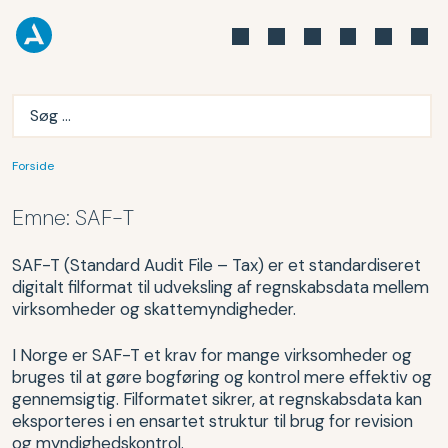
Forside
Emne:
SAF-T
SAF-T (Standard Audit File – Tax) er et standardiseret
digitalt filformat til udveksling af regnskabsdata mellem
virksomheder og skattemyndigheder.
I Norge er SAF-T et krav for mange virksomheder og
bruges til at gøre bogføring og kontrol mere effektiv og
gennemsigtig. Filformatet sikrer, at regnskabsdata kan
eksporteres i en ensartet struktur til brug for revision
og myndighedskontrol.