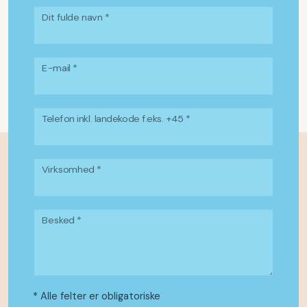
Dit fulde navn *
E-mail *
Telefon inkl. landekode f.eks. +45 *
Virksomhed *
Besked *
* Alle felter er obligatoriske