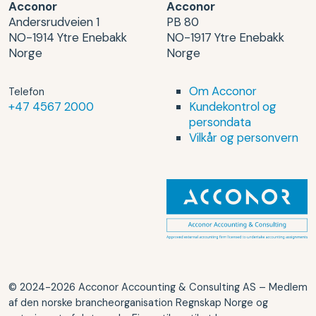
Acconor
Acconor
Andersrudveien 1
PB 80
NO-1914 Ytre Enebakk
NO-1917 Ytre Enebakk
Norge
Norge
Om Acconor
Telefon
+47 4567 2000
Kundekontrol og
persondata
Vilkår og personvern
© 2024-2026 Acconor Accounting & Consulting AS – Medlem
af den norske brancheorganisation Regnskap Norge og