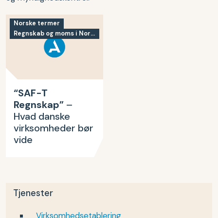
Norske termer
Regnskab og moms i Norge
“SAF-T
Regnskap”
–
Hvad danske
virksomheder bør
vide
Tjenester
Virksomhedsetablering