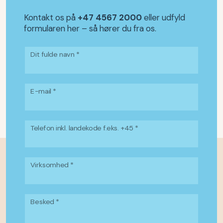
Kontakt os på
+47 4567 2000
eller udfyld
formularen her – så hører du fra os.
Dit fulde navn *
E-mail *
Telefon inkl. landekode f.eks. +45 *
Virksomhed *
Besked *