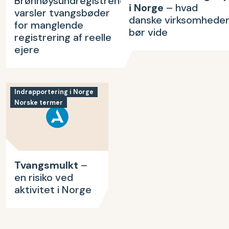
Brønnøysundregistrene
i Norge
– hvad
varsler tvangsbøder
danske virksomhede
for manglende
bør vide
registrering af reelle
ejere
Indrapportering i Norge
Norske termer
Tvangsmulkt
–
en risiko ved
aktivitet i Norge