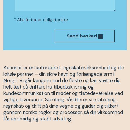
* Alle felter er obligatoriske
Send besked
Acconor er en autoriseret regnskabsvirksomhed og din
lokale partner – din sikre havn og forlængede arm i
Norge. Vi går længere end de fleste og kan støtte dig
helt tæt på driften: fra tilbudsskrivning og
kundekommunikation til møder og tilstedeværelse ved
vigtige leverancer. Samtidig håndterer vi etablering,
regnskab og drift på dine vegne og guider dig sikkert
gennem norske regler og processer, så din virksomhed
får en smidig og stabil udvikling.