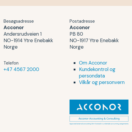
Besøgsadresse
Postadresse
Acconor
Acconor
Andersrudveien 1
PB 80
NO-1914 Ytre Enebakk
NO-1917 Ytre Enebakk
Norge
Norge
Om Acconor
Telefon
+47 4567 2000
Kundekontrol og
persondata
Vilkår og personvern