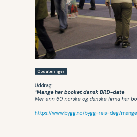
Opdateringer
Uddrag:
“
Mange har booket dansk BRD-date
Mer enn 60 norske og danske firma har b
https://www.bygg.no/bygg-reis-deg/mang