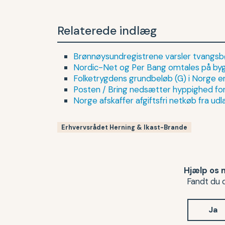
Relaterede indlæg
Brønnøysundregistrene varsler tvangsbø
Nordic-Net og Per Bang omtales på by
Folketrygdens grundbeløb (G) i Norge er 
Posten / Bring nedsætter hyppighed for
Norge afskaffer afgiftsfri netkøb fra ud
Erhvervsrådet Herning & Ikast-Brande
Hjælp os 
Fandt du d
Ja