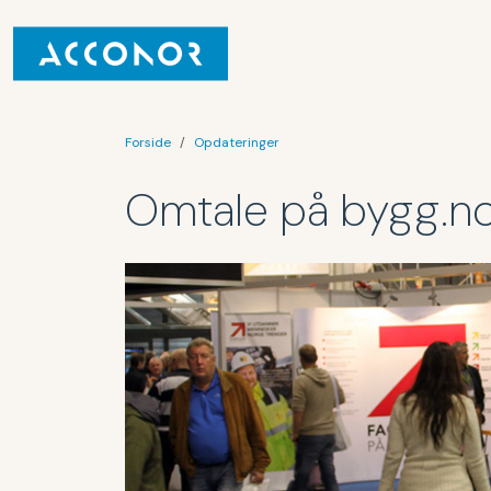
Forside
Opdateringer
Omtale på bygg.n