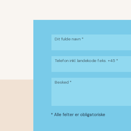
Dit fulde navn *
Telefon inkl. landekode f.eks. +45 *
Besked *
* Alle felter er obligatoriske