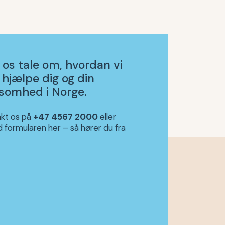
 os tale om, hvordan vi
 hjælpe dig og din
ksomhed i Norge.
kt os på
+47 4567 2000
eller
d formularen her – så hører du fra