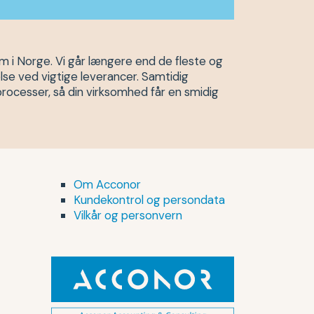
m i Norge. Vi går længere end de fleste og
lse ved vigtige leverancer. Samtidig
processer, så din virksomhed får en smidig
Om Acconor
Kundekontrol og persondata
Vilkår og personvern