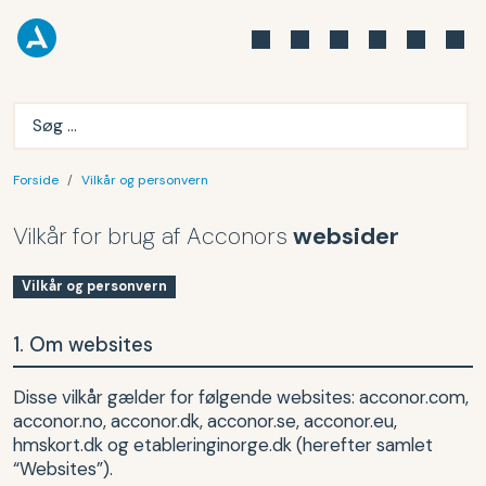
Forside
Vilkår og personvern
Vilkår for brug af Acconors
websider
Vilkår og personvern
1. Om websites
Disse vilkår gælder for følgende websites: acconor.com,
acconor.no, acconor.dk, acconor.se, acconor.eu,
hmskort.dk og etableringinorge.dk (herefter samlet
“Websites”).