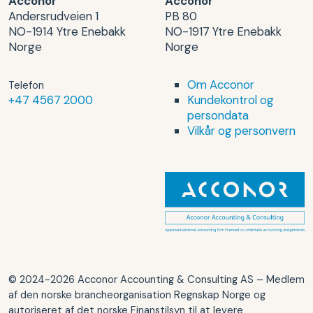
Acconor
Acconor
Andersrudveien 1
PB 80
NO-1914 Ytre Enebakk
NO-1917 Ytre Enebakk
Norge
Norge
Om Acconor
Telefon
+47 4567 2000
Kundekontrol og
persondata
Vilkår og personvern
© 2024-2026 Acconor Accounting & Consulting AS – Medlem
af den norske brancheorganisation Regnskap Norge og
autoriseret af det norske Finanstilsyn til at levere