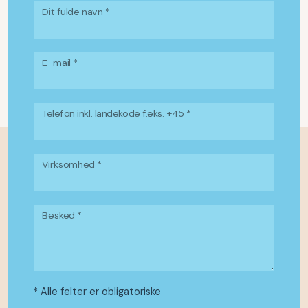
Dit fulde navn *
E-mail *
Telefon inkl. landekode f.eks. +45 *
Virksomhed *
Besked *
* Alle felter er obligatoriske