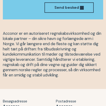
Send besked
Acconor er en autoriseret regnskabsvirksomhed og din
lokale partner – din sikre havn og forlængede arm i
Norge. Vi går længere end de fleste og kan støtte dig
helt tæt på driften: fra tilbudsskrivning og
kundekommunikation til møder og tilstedeværelse ved
vigtige leverancer. Samtidig håndterer vi etablering,
regnskab og drift på dine vegne og guider dig sikkert
gennem norske regler og processer, så din virksomhed
får en smidig og stabil udvikling.
Besøgsadresse
Postadresse