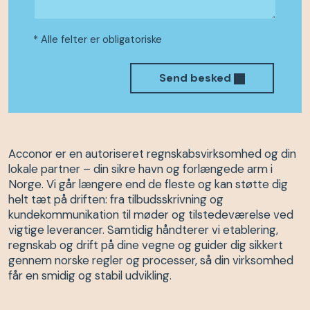
* Alle felter er obligatoriske
Send besked
Acconor er en autoriseret regnskabsvirksomhed og din
lokale partner – din sikre havn og forlængede arm i
Norge. Vi går længere end de fleste og kan støtte dig
helt tæt på driften: fra tilbudsskrivning og
kundekommunikation til møder og tilstedeværelse ved
vigtige leverancer. Samtidig håndterer vi etablering,
regnskab og drift på dine vegne og guider dig sikkert
gennem norske regler og processer, så din virksomhed
får en smidig og stabil udvikling.