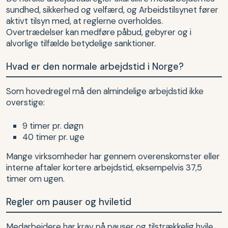
sundhed, sikkerhed og velfærd, og Arbeidstilsynet fører
aktivt tilsyn med, at reglerne overholdes.
Overtrædelser kan medføre påbud, gebyrer og i
alvorlige tilfælde betydelige sanktioner.
Hvad er den normale arbejdstid i Norge?
Som hovedregel må den almindelige arbejdstid ikke
overstige:
9 timer pr. døgn
40 timer pr. uge
Mange virksomheder har gennem overenskomster eller
interne aftaler kortere arbejdstid, eksempelvis 37,5
timer om ugen.
Regler om pauser og hviletid
Medarbejdere har krav på pauser og tilstrækkelig hvile