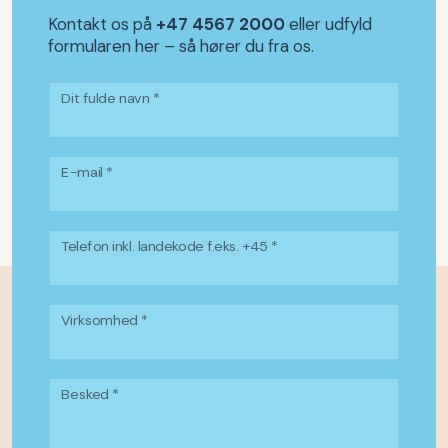
Kontakt os på
+47 4567 2000
eller udfyld
formularen her – så hører du fra os.
Dit fulde navn *
E-mail *
Telefon inkl. landekode f.eks. +45 *
Virksomhed *
Besked *