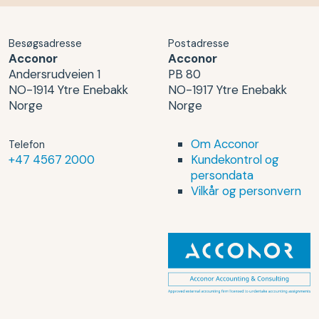
Besøgsadresse
Postadresse
Acconor
Acconor
Andersrudveien 1
PB 80
NO-1914 Ytre Enebakk
NO-1917 Ytre Enebakk
Norge
Norge
Om Acconor
Telefon
+47 4567 2000
Kundekontrol og
persondata
Vilkår og personvern