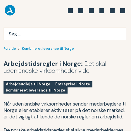
Forside
Kombineret leverance til Norge
Arbejdstidsregler i Norge:
Det skal
udenlandske virksomheder vide
Arbejdsudleje til Norge
Entreprise i Norge
Kombineret leverance til Norge
Når udenlandske virksomheder sender medarbejdere til
Norge eller etablerer aktiviteter på det norske marked,
er det vigtigt at kende de norske regler om arbejdstid.
De norske arbejdstidsregler skal sikre medarbejdernes