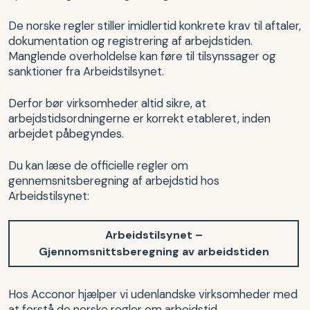
De norske regler stiller imidlertid konkrete krav til aftaler,
dokumentation og registrering af arbejdstiden.
Manglende overholdelse kan føre til tilsynssager og
sanktioner fra Arbeidstilsynet.
Derfor bør virksomheder altid sikre, at
arbejdstidsordningerne er korrekt etableret, inden
arbejdet påbegyndes.
Du kan læse de officielle regler om
gennemsnitsberegning af arbejdstid hos
Arbeidstilsynet:
Arbeidstilsynet –
Gjennomsnittsberegning av arbeidstiden
Hos Acconor hjælper vi udenlandske virksomheder med
at forstå de norske regler om arbejdstid,