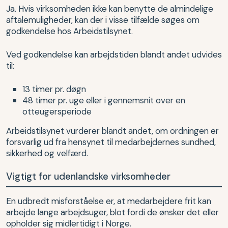
Ja. Hvis virksomheden ikke kan benytte de almindelige
aftalemuligheder, kan der i visse tilfælde søges om
godkendelse hos Arbeidstilsynet.
Ved godkendelse kan arbejdstiden blandt andet udvides
til:
13 timer pr. døgn
48 timer pr. uge eller i gennemsnit over en
otteugersperiode
Arbeidstilsynet vurderer blandt andet, om ordningen er
forsvarlig ud fra hensynet til medarbejdernes sundhed,
sikkerhed og velfærd.
Vigtigt for udenlandske virksomheder
En udbredt misforståelse er, at medarbejdere frit kan
arbejde lange arbejdsuger, blot fordi de ønsker det eller
opholder sig midlertidigt i Norge.