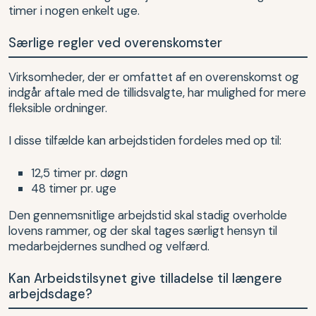
timer i nogen enkelt uge.
Særlige regler ved overenskomster
Virksomheder, der er omfattet af en overenskomst og
indgår aftale med de tillidsvalgte, har mulighed for mere
fleksible ordninger.
I disse tilfælde kan arbejdstiden fordeles med op til:
12,5 timer pr. døgn
48 timer pr. uge
Den gennemsnitlige arbejdstid skal stadig overholde
lovens rammer, og der skal tages særligt hensyn til
medarbejdernes sundhed og velfærd.
Kan Arbeidstilsynet give tilladelse til længere
arbejdsdage?