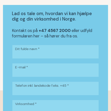
Lad os tale om, hvordan vi kan hjælpe
dig og din virksomhed i Norge.
Kontakt os på
+47 4567 2000
eller udfyld
formularen her – så hører du fra os.
Dit fulde navn *
E-mail *
Telefon inkl. landekode f.eks. +45 *
Virksomhed *