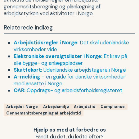
gennemsnitsberegning og planlægning af
arbejdsstyrken ved aktiviteter i Norge.
Relaterede indlæg
Arbejdstidsregler i Norge:
Det skal udenlandske
virksomheder vide
Elektroniske oversigtslister i Norge:
Et krav på
alle bygge- og anlægspladser
Skattekort:
Udenlandske arbejdstagere i Norge
A-melding
– en guide for danske virksomheder
med ansatte i Norge
OAR:
Oppdrags- og arbeidsforholdsregisteret
Arbejde i Norge
Arbejdsmiljø
Arbejdstid
Compliance
Gennemsnitsberegning af arbejdstid
Hjælp os med at forbedre os
Fandt du det, du ledte efter?