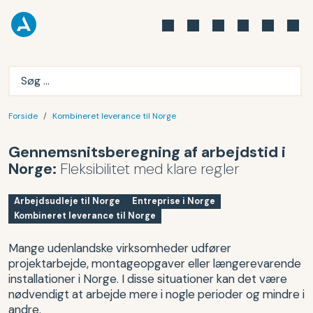
Forside
Kombineret leverance til Norge
Gennemsnitsberegning af arbejdstid i
Norge:
Fleksibilitet med klare regler
Arbejdsudleje til Norge
Entreprise i Norge
Kombineret leverance til Norge
Mange udenlandske virksomheder udfører
projektarbejde, montageopgaver eller længerevarende
installationer i Norge. I disse situationer kan det være
nødvendigt at arbejde mere i nogle perioder og mindre i
andre.