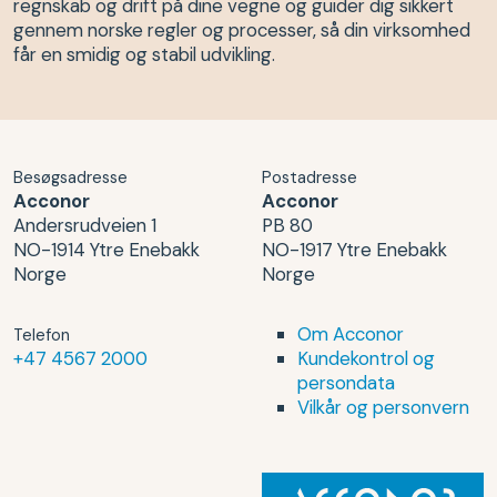
regnskab og drift på dine vegne og guider dig sikkert
gennem norske regler og processer, så din virksomhed
får en smidig og stabil udvikling.
Besøgsadresse
Postadresse
Acconor
Acconor
Andersrudveien 1
PB 80
NO-1914 Ytre Enebakk
NO-1917 Ytre Enebakk
Norge
Norge
Om Acconor
Telefon
+47 4567 2000
Kundekontrol og
persondata
Vilkår og personvern