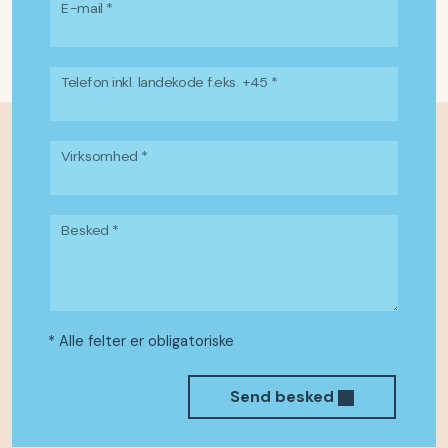
E-mail *
Telefon inkl. landekode f.eks. +45 *
Virksomhed *
Besked *
* Alle felter er obligatoriske
Send besked