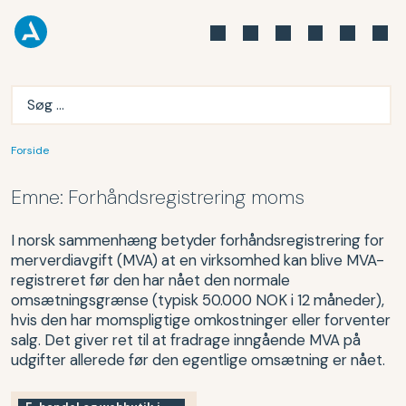
Forside
Emne:
Forhåndsregistrering moms
I norsk sammenhæng betyder forhåndsregistrering for
merverdiavgift (MVA) at en virksomhed kan blive MVA-
registreret før den har nået den normale
omsætningsgrænse (typisk 50.000 NOK i 12 måneder),
hvis den har momspligtige omkostninger eller forventer
salg. Det giver ret til at fradrage inngående MVA på
udgifter allerede før den egentlige omsætning er nået.