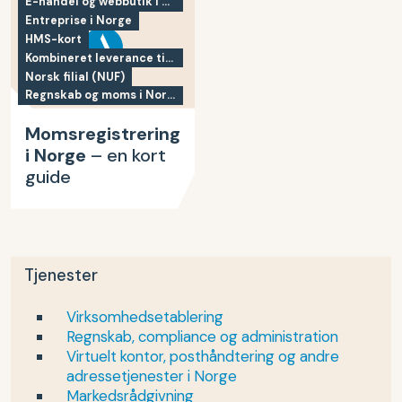
E-handel og webbutik i Norge
Entreprise i Norge
HMS-kort
Kombineret leverance til Norge
Norsk filial (NUF)
Regnskab og moms i Norge
Momsregistrering
i Norge
– en kort
guide
Tjenester
Virksomhedsetablering
Regnskab, compliance og administration
Virtuelt kontor, posthåndtering og andre
adressetjenester i Norge
Markedsrådgivning