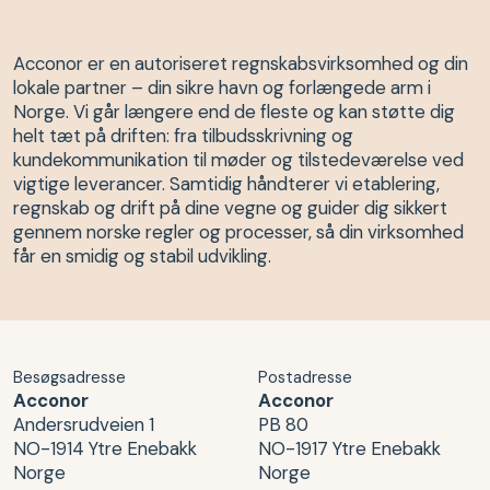
Acconor er en autoriseret regnskabsvirksomhed og din
lokale partner – din sikre havn og forlængede arm i
Norge. Vi går længere end de fleste og kan støtte dig
helt tæt på driften: fra tilbudsskrivning og
kundekommunikation til møder og tilstedeværelse ved
vigtige leverancer. Samtidig håndterer vi etablering,
regnskab og drift på dine vegne og guider dig sikkert
gennem norske regler og processer, så din virksomhed
får en smidig og stabil udvikling.
Besøgsadresse
Postadresse
Acconor
Acconor
Andersrudveien 1
PB 80
NO-1914 Ytre Enebakk
NO-1917 Ytre Enebakk
Norge
Norge