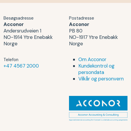
Besøgsadresse
Postadresse
Acconor
Acconor
Andersrudveien 1
PB 80
NO-1914 Ytre Enebakk
NO-1917 Ytre Enebakk
Norge
Norge
Om Acconor
Telefon
+47 4567 2000
Kundekontrol og
persondata
Vilkår og personvern