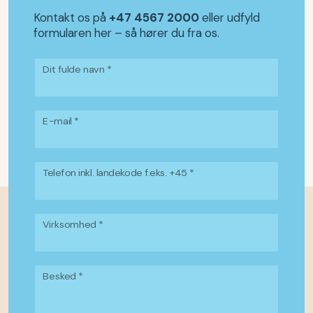
Kontakt os på
+47 4567 2000
eller udfyld
formularen her – så hører du fra os.
Dit fulde navn *
E-mail *
Telefon inkl. landekode f.eks. +45 *
Virksomhed *
Besked *