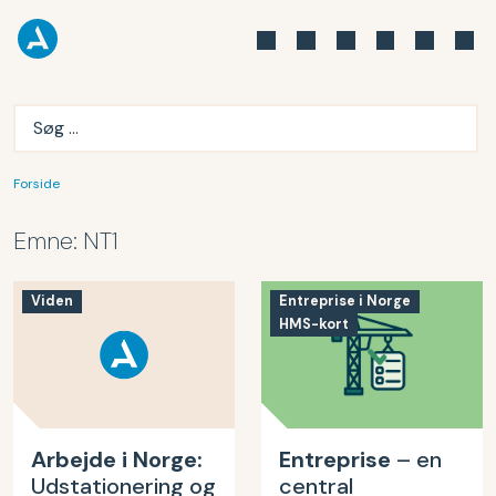
Forside
Emne:
NT1
Viden
Entreprise i Norge
HMS-kort
Arbejde i Norge:
Entreprise
– en
Udstationering og
central