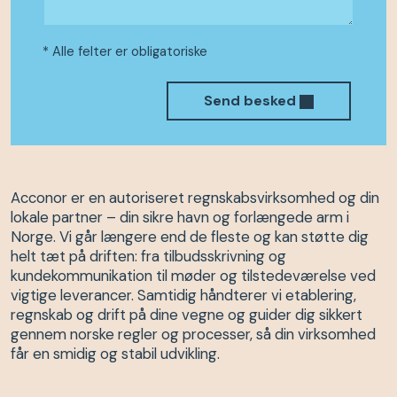
* Alle felter er obligatoriske
Send besked
Acconor er en autoriseret regnskabsvirksomhed og din
lokale partner – din sikre havn og forlængede arm i
Norge. Vi går længere end de fleste og kan støtte dig
helt tæt på driften: fra tilbudsskrivning og
kundekommunikation til møder og tilstedeværelse ved
vigtige leverancer. Samtidig håndterer vi etablering,
regnskab og drift på dine vegne og guider dig sikkert
gennem norske regler og processer, så din virksomhed
får en smidig og stabil udvikling.