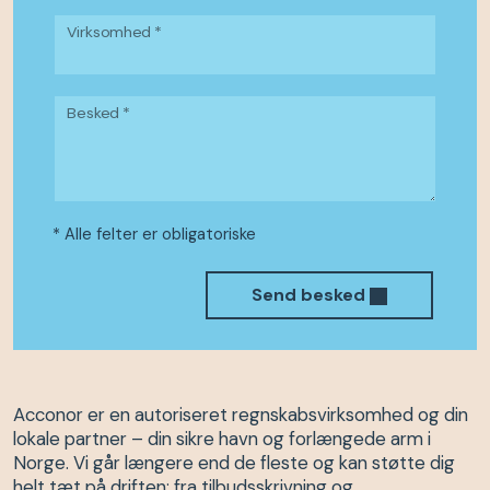
Virksomhed *
Besked *
* Alle felter er obligatoriske
Send besked
Acconor er en autoriseret regnskabsvirksomhed og din
lokale partner – din sikre havn og forlængede arm i
Norge. Vi går længere end de fleste og kan støtte dig
helt tæt på driften: fra tilbudsskrivning og