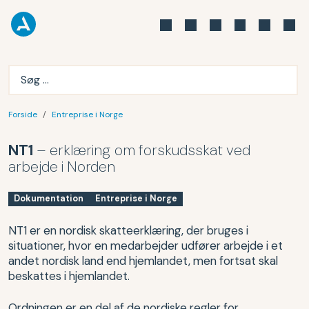
Forside
Entreprise i Norge
NT1
– erklæring om forskudsskat ved
arbejde i Norden
Dokumentation
Entreprise i Norge
NT1 er en nordisk skatteerklæring, der bruges i
situationer, hvor en medarbejder udfører arbejde i et
andet nordisk land end hjemlandet, men fortsat skal
beskattes i hjemlandet.
Ordningen er en del af de nordiske regler for