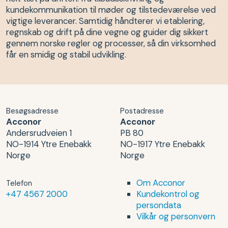
kundekommunikation til møder og tilstedeværelse ved
vigtige leverancer. Samtidig håndterer vi etablering,
regnskab og drift på dine vegne og guider dig sikkert
gennem norske regler og processer, så din virksomhed
får en smidig og stabil udvikling.
Besøgsadresse
Postadresse
Acconor
Acconor
Andersrudveien 1
PB 80
NO-1914 Ytre Enebakk
NO-1917 Ytre Enebakk
Norge
Norge
Om Acconor
Telefon
+47 4567 2000
Kundekontrol og
persondata
Vilkår og personvern