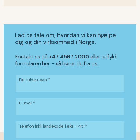
Lad os tale om, hvordan vi kan hjælpe
dig og din virksomhed i Norge.
Kontakt os på
+47 4567 2000
eller udfyld
formularen her – så hører du fra os.
Dit fulde navn *
E-mail *
Telefon inkl. landekode f.eks. +45 *