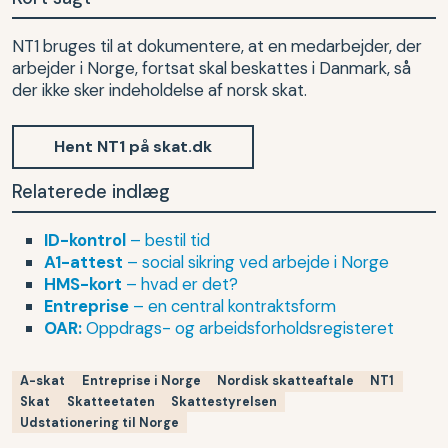
NT1 bruges til at dokumentere, at en medarbejder, der
arbejder i Norge, fortsat skal beskattes i Danmark, så
der ikke sker indeholdelse af norsk skat.
Hent NT1 på skat.dk
Relaterede indlæg
ID-kontrol
– bestil tid
A1-attest
– social sikring ved arbejde i Norge
HMS-kort
– hvad er det?
Entreprise
– en central kontraktsform
OAR:
Oppdrags- og arbeidsforholdsregisteret
A-skat
Entreprise i Norge
Nordisk skatteaftale
NT1
Skat
Skatteetaten
Skattestyrelsen
Udstationering til Norge