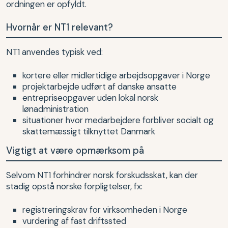
ordningen er opfyldt.
Hvornår er NT1 relevant?
NT1 anvendes typisk ved:
kortere eller midlertidige arbejdsopgaver i Norge
projektarbejde udført af danske ansatte
entrepriseopgaver uden lokal norsk
lønadministration
situationer hvor medarbejdere forbliver socialt og
skattemæssigt tilknyttet Danmark
Vigtigt at være opmærksom på
Selvom NT1 forhindrer norsk forskudsskat, kan der
stadig opstå norske forpligtelser, fx:
registreringskrav for virksomheden i Norge
vurdering af fast driftssted