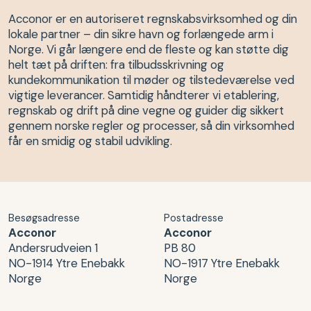
Acconor er en autoriseret regnskabsvirksomhed og din
lokale partner – din sikre havn og forlængede arm i
Norge. Vi går længere end de fleste og kan støtte dig
helt tæt på driften: fra tilbudsskrivning og
kundekommunikation til møder og tilstedeværelse ved
vigtige leverancer. Samtidig håndterer vi etablering,
regnskab og drift på dine vegne og guider dig sikkert
gennem norske regler og processer, så din virksomhed
får en smidig og stabil udvikling.
Besøgsadresse
Postadresse
Acconor
Acconor
Andersrudveien 1
PB 80
NO-1914 Ytre Enebakk
NO-1917 Ytre Enebakk
Norge
Norge