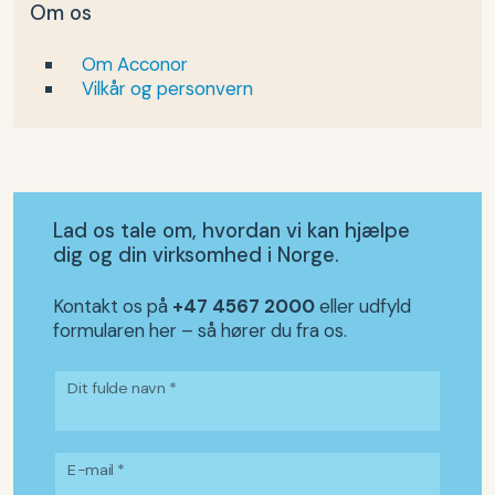
Om os
Om Acconor
Vilkår og personvern
Lad os tale om, hvordan vi kan hjælpe
dig og din virksomhed i Norge.
Kontakt os på
+47 4567 2000
eller udfyld
formularen her – så hører du fra os.
Dit fulde navn *
E-mail *