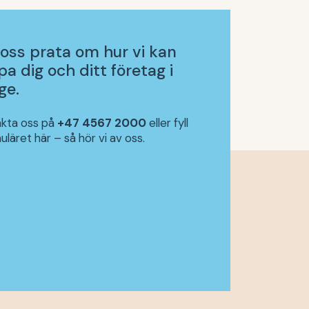
 oss prata om hur vi kan
pa dig och ditt företag i
ge.
kta oss på
+47 4567 2000
eller fyll
uläret här – så hör vi av oss.