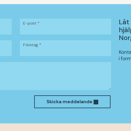
Låt
E-post *
hjäl
Nor
Företag *
Konta
i form
Skicka meddelande