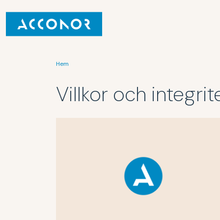
Hem
Villkor och integri