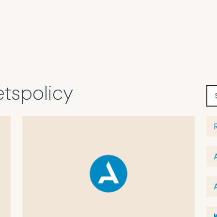
tetspolicy