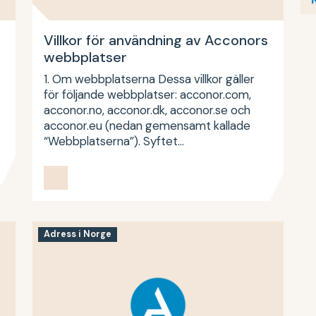
Villkor för användning av Acconors
webbplatser
1. Om webbplatserna Dessa villkor gäller
för följande webbplatser: acconor.com,
acconor.no, acconor.dk, acconor.se och
acconor.eu (nedan gemensamt kallade
“Webbplatserna”). Syftet…
Adress i Norge