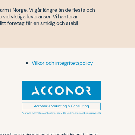
rm i Norge. Vi går längre än de flesta och
vid viktiga leveranser. Vi hanterar
itt företag får en smidig och stabil
Villkor och integritetspolicy
och auktoriserad av det norska Finanstilsynet