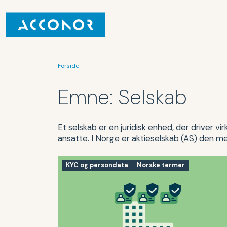
Forside
Emne:
Selskab
Et selskab er en juridisk enhed, der driver v
ansatte. I Norge er aktieselskab (AS) den m
KYC og persondata
Norske termer