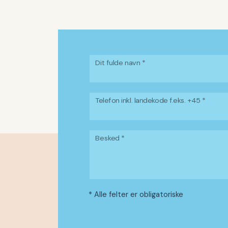
Dit fulde navn *
Telefon inkl. landekode f.eks. +45 *
Besked *
* Alle felter er obligatoriske