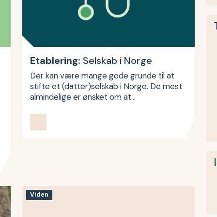
Etablering:
Selskab i Norge
Der kan være mange gode grunde til at
stifte et (datter)selskab i Norge. De mest
almindelige er ønsket om at…
Viden