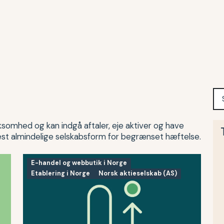
irksomhed og kan indgå aftaler, eje aktiver og have
est almindelige selskabsform for begrænset hæftelse.
E-handel og webbutik i Norge
Etablering i Norge
Norsk aktieselskab (AS)