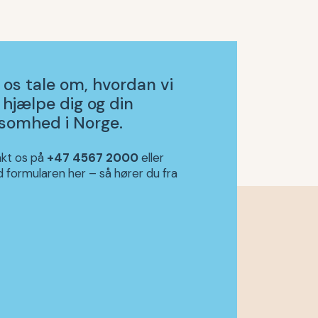
 os tale om, hvordan vi
 hjælpe dig og din
ksomhed i Norge.
kt os på
+47 4567 2000
eller
d formularen her – så hører du fra