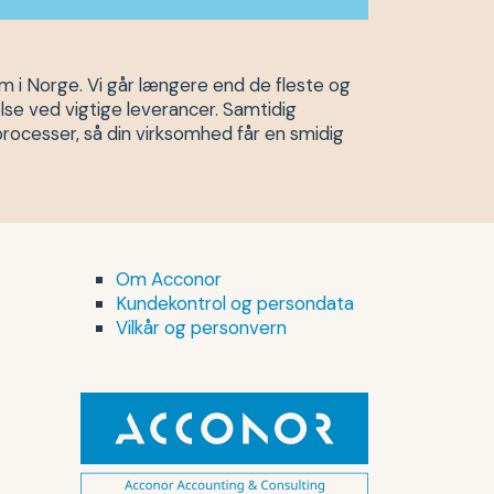
m i Norge. Vi går længere end de fleste og
lse ved vigtige leverancer. Samtidig
processer, så din virksomhed får en smidig
Om Acconor
Kundekontrol og persondata
Vilkår og personvern