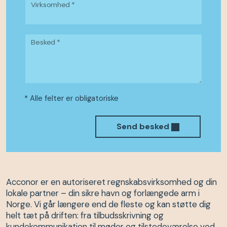
Virksomhed *
Besked *
* Alle felter er obligatoriske
Send besked
Acconor er en autoriseret regnskabsvirksomhed og din
lokale partner – din sikre havn og forlængede arm i
Norge. Vi går længere end de fleste og kan støtte dig
helt tæt på driften: fra tilbudsskrivning og
kundekommunikation til møder og tilstedeværelse ved