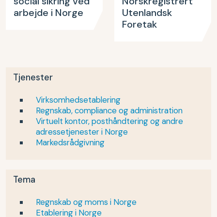
social sikring ved
Norskregistrert
arbejde i Norge
Utenlandsk
Foretak
Tjenester
Virksomhedsetablering
Regnskab, compliance og administration
Virtuelt kontor, posthåndtering og andre
adressetjenester i Norge
Markedsrådgivning
Tema
Regnskab og moms i Norge
Etablering i Norge