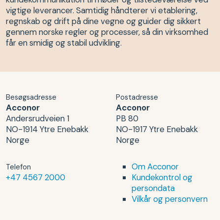
vigtige leverancer. Samtidig håndterer vi etablering,
regnskab og drift på dine vegne og guider dig sikkert
gennem norske regler og processer, så din virksomhed
får en smidig og stabil udvikling.
Besøgsadresse
Postadresse
Acconor
Acconor
Andersrudveien 1
PB 80
NO-1914 Ytre Enebakk
NO-1917 Ytre Enebakk
Norge
Norge
Om Acconor
Telefon
+47 4567 2000
Kundekontrol og
persondata
Vilkår og personvern