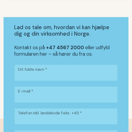
Lad os tale om, hvordan vi kan hjælpe
dig og din virksomhed i Norge.
Kontakt os på
+47 4567 2000
eller udfyld
formularen her – så hører du fra os.
Dit fulde navn *
E-mail *
Telefon inkl. landekode f.eks. +45 *