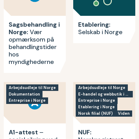
Sagsbehandling i
Etablering:
Norge:
Vær
Selskab i Norge
opmærksom på
behandlingstider
hos
myndighederne
Arbejdsudleje til Norge
Arbejdsudleje til Norge
Dokumentation
E-handel og webbutik i Norge
Entreprise i Norge
Entreprise i Norge
Etablering i Norge
Norsk filial (NUF)
Viden
A1-attest
–
NUF: